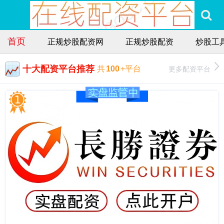
首页
正规炒股配资网
正规炒股配资
炒股工
十大配资平台推荐
更多配资平台
共
100
+平台