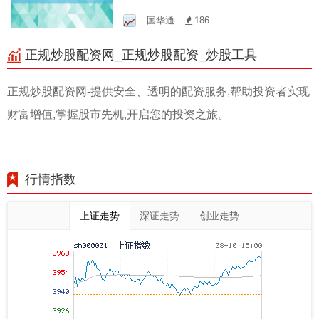
大收益！
国华通
186
正规炒股配资网_正规炒股配资_炒股工具
正规炒股配资网-提供安全、透明的配资服务,帮助投资者实现
财富增值,掌握股市先机,开启您的投资之旅。
行情指数
上证走势
深证走势
创业走势