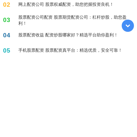
02
网上配资公司 股票权威配资，助您把握投资良机！
股票配资公司配资 股票期货配资公司：杠杆炒股，助您盈
03
利！
04
股票配资收益 配资炒股哪家好？精选平台助你盈利！
05
手机股票配资 股票配资真平台：精选优质，安全可靠！
标签列表
网络炒股杠杆平台
股票网络交易平台
配资网站
安全配资
线上股票配资门户
股票配资代理
股票配资app
线上配资